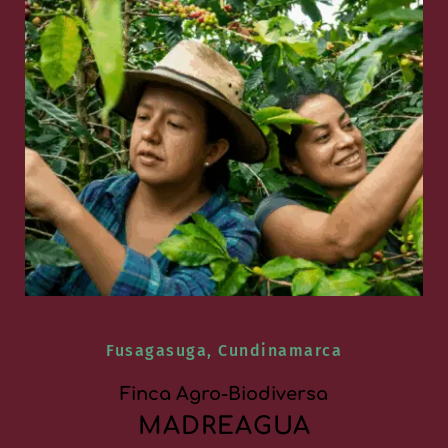
Fusagasuga, Cundinamarca
Finca Agro-Biodiversa
MADREAGUA