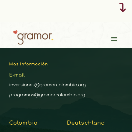
Mas Información
E-
mail
inversiones@gramorcolombia.org
programas@gramorcolombia.org
Colombia
Deutschland