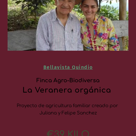
Bellavista Quindio
Finca Agro-Biodiversa
La Veranera orgánica 
Proyecto de agricultura familiar creado por 
Juliana y Felipe Sanchez
€39 KILO