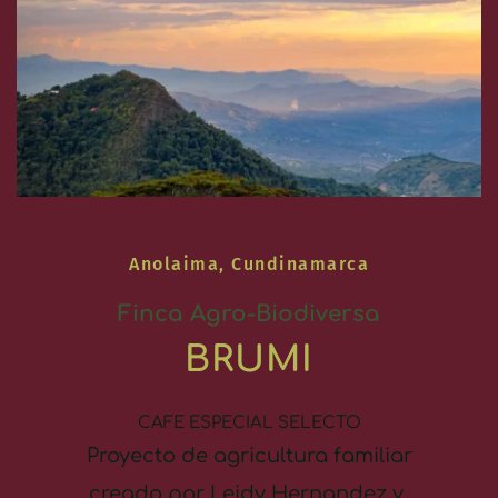
Anolaima, Cundinamarca
Finca Agro-Biodiversa
BRUMI
CAFE ESPECIAL SELECTO
 Proyecto de agricultura familiar 
creado por Leidy Hernandez y 