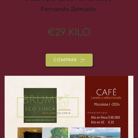
Fernando Zamudio.
€29 KILO
COMPRAR