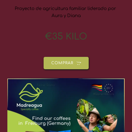
Proyecto de agricultura familiar liderado por 
Aura y Diana
€35 KILO
COMPRAR