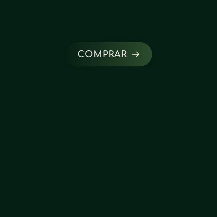
cada eslabón de la cadena de consumo. 
COMPRAR