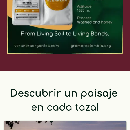
un paisaje 
a taza!
Descubrir 