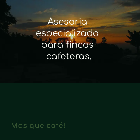
Asesoria 
especializada 
para fincas 
cafeteras.
Mas que café!