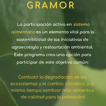
GRAMOR 
La participación activa en
sistema 
alimentario
es un elemento vital para la 
sostenibilidad de las iniciativas de 
agroecología y restauración ambiental. 
Este programa crea una opción para 
participar de este objetivo común: 
Combatir la degradación de los 
ecosistemas y el cambio climático, y al 
mismo tiempo sembrar más alimentos 
de calidad para la población!