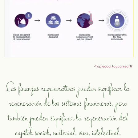
Propiedad: toucan.earth
Las finanzas regenerativas pueden significar la 
regeneración de los sistemas financieros, pero 
también pueden significar la regeneración del 
capital social, material, vivo, intelectual, 