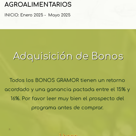
AGROALIMENTARIOS
INICIO: Enero 2025 -  Mayo 2025
Adquisición de Bonos
Todos los BONOS GRAMOR tienen un retorno 
acordado y una ganancia pactada entre el 15% y 
16%. Por favor leer muy bien el prospecto del 
programa antes de comprar. 
1 bono