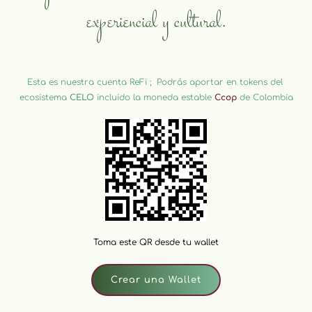
experiencial y cultural.
Esta es nuestra cuenta ReFi ;  Podrás aportar en tokens del 
ecosistema 
CELO
 incluido la moneda estable 
Ccop
 de Colombia
Toma este QR desde tu wallet
Crear una Wallet