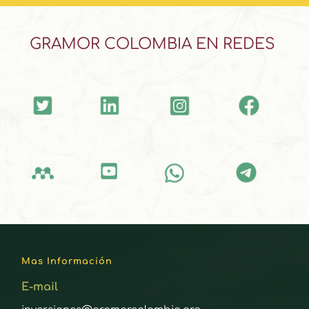
GRAMOR COLOMBIA EN REDES 
Mas Información
E-
mail