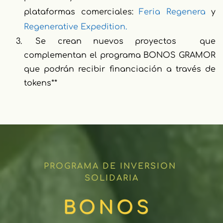
plataformas comerciales:
 Feria Regenera
 y 
Regenerative Expedition.
 Se crean nuevos proyectos  que 
complementan el programa BONOS GRAMOR 
que podrán recibir financiación a través de 
tokens** 
PROGRAMA DE INVERSION 
SOLIDARIA
BONOS 