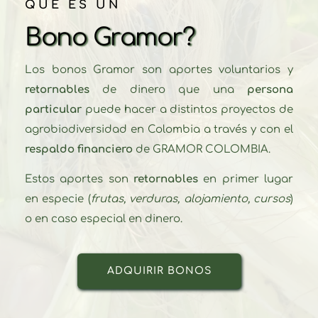
QUE ES UN
Bono Gramor?
Los bonos Gramor son aportes voluntarios y 
retornables
 de dinero que una 
persona 
particular
 puede hacer a distintos proyectos de 
agrobiodiversidad en Colombia a través y con el 
respaldo
financiero
 de GRAMOR COLOMBIA.
Estos aportes son
 retornables
 en primer lugar 
en especie (
frutas, verduras, alojamiento, cursos
) 
o en caso especial en dinero.
ADQUIRIR BONOS